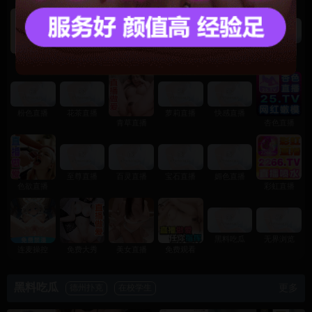
护眼，无广告非常适合小朋友观看，三端适配追剧很方便！
🔥 本站热播榜单
1
恐龙宝贝全集在线观看
2
恐龙宝贝之龙神勇士
3
恐龙宝贝之失落的文明
4
经典益智少儿动画