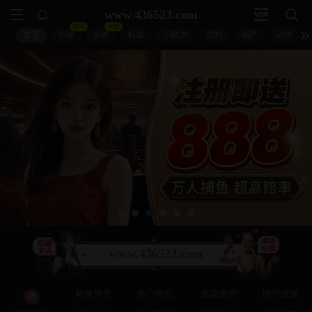
恐龙宝贝动画乐园
🔍
恐龙宝贝_全集高清在
首页
恐龙宝贝全集
系列动画专区
少儿经典动画
高
线观看_恐龙宝贝动画
片无删减完整版
首页
/
恐龙宝贝高清在线观看专区
恐龙宝贝动画乐园专注优质少儿经典动画，
全网独家提供恐龙宝贝全集高清免费在线观
童年经典
完整原版
看，收录恐龙宝贝全系列无删减原版动画资
源，超清画质、极速播放、无广告骚扰，三
端智能适配，随时随地重温童年经典恐龙宝
贝动画。