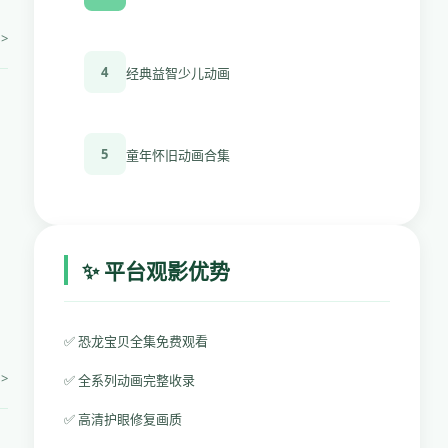
>
4
经典益智少儿动画
5
童年怀旧动画合集
✨ 平台观影优势
✅ 恐龙宝贝全集免费观看
>
✅ 全系列动画完整收录
✅ 高清护眼修复画质