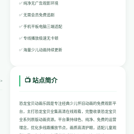
✅ 纯净无广告观影环境
✅ 无需会员免费追剧
✅ 手机平板电脑三端适配
✅ 专线播放极速无卡顿
✅ 海量少儿动画持续更新
📺 站点简介
>
恐龙宝贝动画乐园是专注经典少儿怀旧动画的免费观影平
台，主打恐龙宝贝全集高清在线观看，完整收录恐龙宝贝
全系列原版动画资源。平台秉持绿色、纯净、免费的运营
理念，优化多线路播放节点，画质高清护眼，适配儿童观