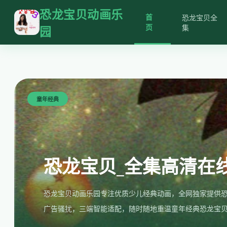
恐龙宝贝动画乐
首
恐龙宝贝全
页
集
园
童年经典
恐龙宝贝_全集高清在
恐龙宝贝动画乐园专注优质少儿经典动画，全网独家提供
广告骚扰，三端智能适配，随时随地重温童年经典恐龙宝