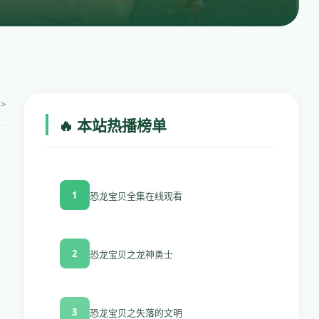
>
🔥 本站热播榜单
1
恐龙宝贝全集在线观看
2
恐龙宝贝之龙神勇士
3
恐龙宝贝之失落的文明